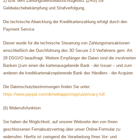
2) bzw. dem Zahlungsdiensteaufsichtsgesetz (ZAG) zur
Geldwäschebekämpfung und Strafverfolgung.
Die technische Abwicklung der Kreditkartenzahlung erfolgt durch den
Payment Service
Dieser wurde für die technische Steuerung von Zahlungstransaktionen
einschließlich der Durchführung des 3D Secure 2.0 Verfahrens gem. Art.
28 DSGVO beauftragt. Weitere Empfänger der Daten sind die involvierten
Banken (zum einen die kartenausgebende Bank - der Issuer – und zum
anderen die kreditkartenakzeptierende Bank des Händlers - der Acquirer.
Die Datenschutzbestimmungen finden Sie unter:
https://www.paypal.com/de/webapps/mpp/ua/privacy-full
(6) Widerrufsfunktion
Sie haben die Möglichkeit, auf unserer Webseite den von Ihnen
geschlossenen Fernabsatzvertrag über unser Online-Formular zu
widerrufen. Hierfür ist zwingend die Verarbeitung Ihres Vor- und