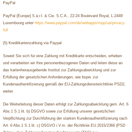
PayPal
PayPal (Europe) S.à.r.l. & Cie. S.C.A., 22-24 Boulevard Royal, L-2449
Luxembourg unter
https://www.paypal.com/de/webapps/mpp/ua/privacy-
full
(5) Kreditkartenzahlung via Paypal
Soweit Sie sich für eine Zahlung mit Kreditkarte entscheiden, erheben
und verarbeiten wir Ihre personenbezogenen Daten und leiten diese an
das kartenherausgebende Institut zur Zahlungsabwicklung und zur
Erfüllung der gesetzlichen Anforderungen, wie bspw. zur
Kundenauthentifizierung gemäß der EU-Zahlungsdiensterichtlinie PSD2,
weiter.
Die Weiterleitung dieser Daten erfolgt zur Zahlungsabwicklung gem. Art. 6
Abs.1 S.1 lit. b) DSGVO sowie zur Erfüllung unserer gesetzlichen
Verpflichtung zur Durchführung der starken Kundenauthentifizierung nach
Art. 6 Abs.1 S.1 lit. c) DSGVO i.V.m. der Richtlinie EU 2015/2366 (PSD