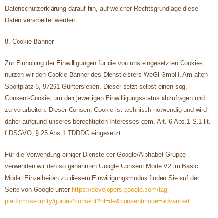
Datenschutzerklärung darauf hin, auf welcher Rechtsgrundlage diese
Daten verarbeitet werden.
8. Cookie-Banner
Zur Einholung der Einwilligungen für die von uns eingesetzten Cookies,
nutzen wir den Cookie-Banner des Dienstleisters WeGi GmbH, Am alten
Sportplatz 6, 97261 Güntersleben. Dieser setzt selbst einen sog.
Consent-Cookie, um den jeweiligen Einwilligungsstatus abzufragen und
zu verarbeiten. Dieser Consent-Cookie ist technisch notwendig und wird
daher aufgrund unseres berechtigten Interesses gem. Art. 6 Abs.1 S.1 lit.
f DSGVO, § 25 Abs.1 TDDDG eingesetzt.
Für die Verwendung einiger Dienste der Google/Alphabet-Gruppe
verwenden wir den so genannten Google Consent Mode V2 im Basic
Mode. Einzelheiten zu diesem Einwilligungsmodus finden Sie auf der
Seite von Google unter
https://developers.google.com/tag-
platform/security/guides/consent?hl=de&consentmode=advanced