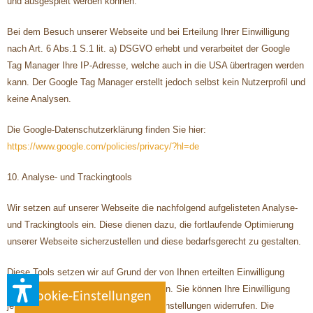
und ausgespielt werden können.
Bei dem Besuch unserer Webseite und bei Erteilung Ihrer Einwilligung
nach Art. 6 Abs.1 S.1 lit. a) DSGVO erhebt und verarbeitet der Google
Tag Manager Ihre IP-Adresse, welche auch in die USA übertragen werden
kann. Der Google Tag Manager erstellt jedoch selbst kein Nutzerprofil und
keine Analysen.
Die Google-Datenschutzerklärung finden Sie hier:
https://www.google.com/policies/privacy/?hl=de
10. Analyse- und Trackingtools
Wir setzen auf unserer Webseite die nachfolgend aufgelisteten Analyse-
und Trackingtools ein. Diese dienen dazu, die fortlaufende Optimierung
unserer Webseite sicherzustellen und diese bedarfsgerecht zu gestalten.
Diese Tools setzen wir auf Grund der von Ihnen erteilten Einwilligung
gem. Art. 6 Abs. 1 S. 1 lit. a DSGVO ein. Sie können Ihre Einwilligung
Cookie-Einstellungen
jederzeit durch Änderung der Cookie-Einstellungen widerrufen. Die