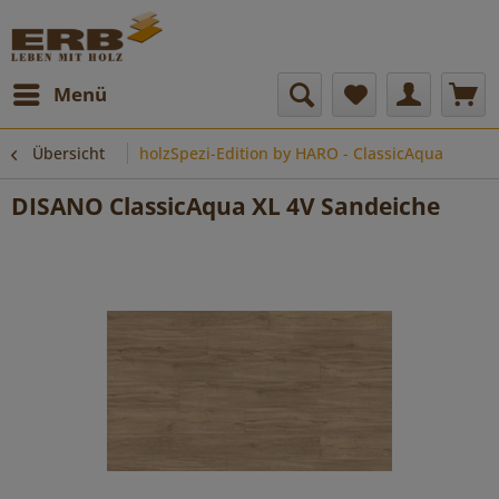
Menü
Übersicht
holzSpezi-Edition by HARO - ClassicAqua
DISANO ClassicAqua XL 4V Sandeiche