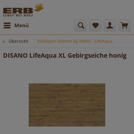
Menü
Übersicht
holzSpezi-Edition by HARO - LifeAqua
DISANO LifeAqua XL Gebirgseiche honig