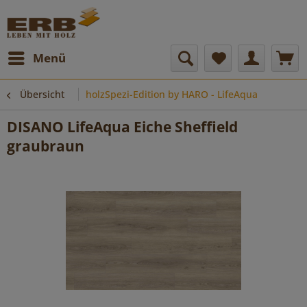
Menü
Übersicht
holzSpezi-Edition by HARO - LifeAqua
DISANO LifeAqua Eiche Sheffield
graubraun