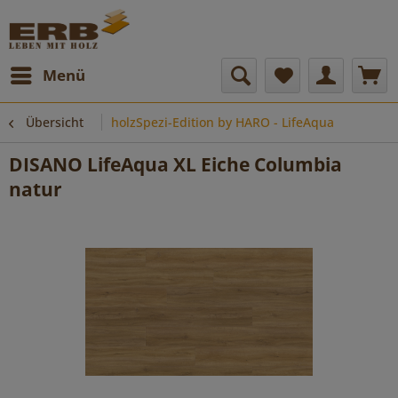
Menü
Übersicht
holzSpezi-Edition by HARO - LifeAqua
DISANO LifeAqua XL Eiche Columbia
natur