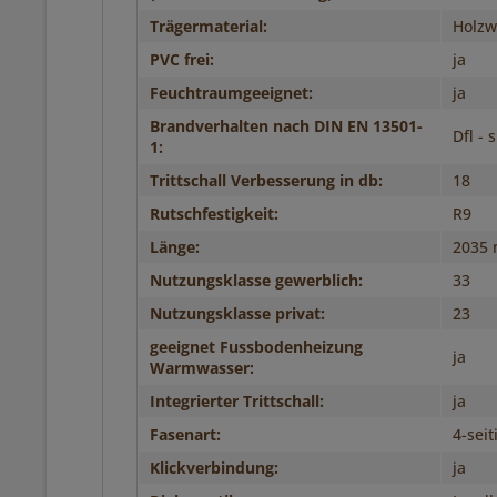
Trägermaterial:
Holzwe
PVC frei:
ja
Feuchtraumgeeignet:
ja
Brandverhalten nach DIN EN 13501-
Dfl - 
1:
Trittschall Verbesserung in db:
18
Rutschfestigkeit:
R9
Länge:
2035
Nutzungsklasse gewerblich:
33
Nutzungsklasse privat:
23
geeignet Fussbodenheizung
ja
Warmwasser:
Integrierter Trittschall:
ja
Fasenart:
4-seit
Klickverbindung:
ja