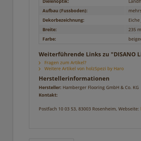
Dielenoptik:
Landh
Aufbau (Fussboden):
mehrs
Dekorbezeichnung:
Eiche 
Breite:
235 
Farbe:
beige
Weiterführende Links zu "DISANO Li
Fragen zum Artikel?
Weitere Artikel von holzSpezi by Haro
Herstellerinformationen
Hersteller:
Hamberger Flooring GmbH & Co. KG
Kontakt:
Postfach 10 03 53, 83003 Rosenheim, Webseite: