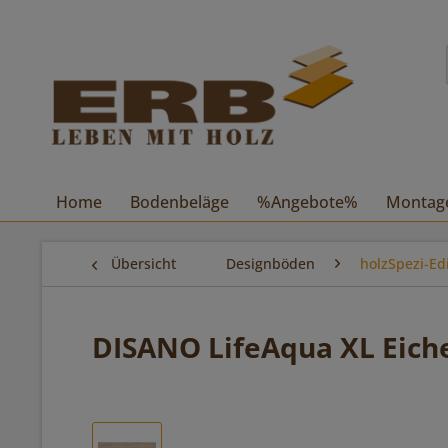
Home
Bodenbeläge
%Angebote%
Montag
Übersicht
Designböden
holzSpezi-Ed
DISANO LifeAqua XL Eiche