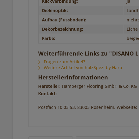
Klickverbindung:
ja
Dielenoptik:
Landh
Aufbau (Fussboden):
mehrs
Dekorbezeichnung:
Eiche 
Farbe:
beige
Weiterführende Links zu "DISANO Li
Fragen zum Artikel?
Weitere Artikel von holzSpezi by Haro
Herstellerinformationen
Hersteller:
Hamberger Flooring GmbH & Co. KG
Kontakt:
Postfach 10 03 53, 83003 Rosenheim, Webseite: