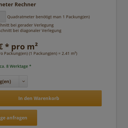
eter Rechner
Quadratmeter benötigt man
1
Packung(en)
hnitt bei gerader Verlegung
hnitt bei diagonaler Verlegung
€ * pro m²
ro Packung(en) (1 Packung(en) = 2.41 m²)
 ca. 8 Werktage *
In den Warenkorb
ge anfragen