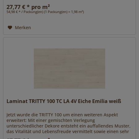
individuellen und...
27,77 € * pro m²
54,98 € * / Packung(en) (1 Packung(en) = 1,98 m²)
Merken
Laminat TRITTY 100 TC LA 4V Eiche Emilia weiß
Jetzt wurde die TRITTY 100 um einen weiteren Aspekt
erweitert: Mit einer gemischten Verlegung
unterschiedlicher Dekore entsteht ein auffallendes Muster,
das Vitalität und Lebensfreude vermittelt sowie einen sehr
individuellen und...