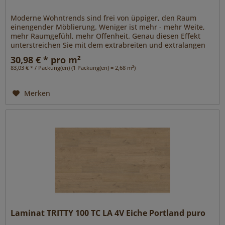
Moderne Wohntrends sind frei von üppiger, den Raum
einengender Möblierung. Weniger ist mehr - mehr Weite,
mehr Raumgefühl, mehr Offenheit. Genau diesen Effekt
unterstreichen Sie mit dem extrabreiten und extralangen
Format Gran Via 4V....
30,98 € * pro m²
83,03 € * / Packung(en) (1 Packung(en) = 2,68 m²)
Merken
Laminat TRITTY 100 TC LA 4V Eiche Portland puro