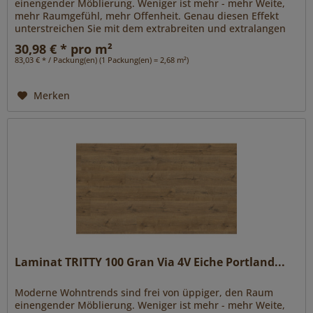
einengender Möblierung. Weniger ist mehr - mehr Weite,
mehr Raumgefühl, mehr Offenheit. Genau diesen Effekt
unterstreichen Sie mit dem extrabreiten und extralangen
Format Gran Via 4V....
30,98 € * pro m²
83,03 € * / Packung(en) (1 Packung(en) = 2,68 m²)
Merken
Laminat TRITTY 100 Gran Via 4V Eiche Portland...
Moderne Wohntrends sind frei von üppiger, den Raum
einengender Möblierung. Weniger ist mehr - mehr Weite,