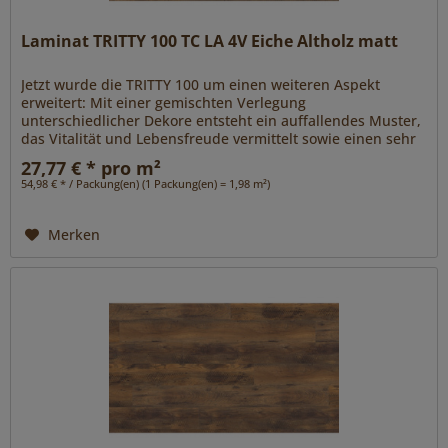
Laminat TRITTY 100 TC LA 4V Eiche Altholz matt
Jetzt wurde die TRITTY 100 um einen weiteren Aspekt
erweitert: Mit einer gemischten Verlegung
unterschiedlicher Dekore entsteht ein auffallendes Muster,
das Vitalität und Lebensfreude vermittelt sowie einen sehr
individuellen und...
27,77 € * pro m²
54,98 € * / Packung(en) (1 Packung(en) = 1,98 m²)
Merken