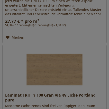
Jetzt wurde die TRITTY 100 um einen weiteren Aspekt
erweitert: Mit einer gemischten Verlegung
unterschiedlicher Dekore entsteht ein auffallendes Muster,
das Vitalität und Lebensfreude vermittelt sowie einen sehr
individuellen und...
27,77 € * pro m²
54,98 € * / Packung(en) (1 Packung(en) = 1,98 m²)
Merken
Laminat TRITTY 100 Gran Via 4V Eiche Portland
puro
Moderne Wohntrends sind frei von üppiger, den Raum