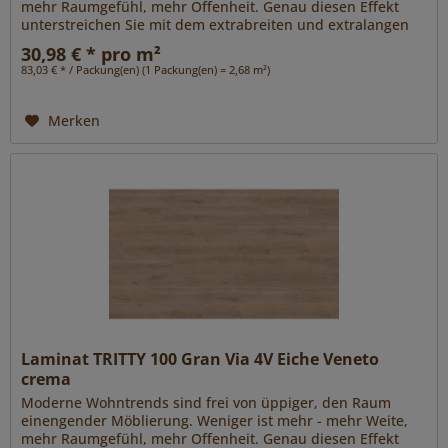
mehr Raumgefühl, mehr Offenheit. Genau diesen Effekt
unterstreichen Sie mit dem extrabreiten und extralangen
Format Gran Via 4V....
30,98 € * pro m²
83,03 € * / Packung(en) (1 Packung(en) = 2,68 m²)
Merken
Laminat TRITTY 100 Gran Via 4V Eiche Veneto
crema
Moderne Wohntrends sind frei von üppiger, den Raum
einengender Möblierung. Weniger ist mehr - mehr Weite,
mehr Raumgefühl, mehr Offenheit. Genau diesen Effekt