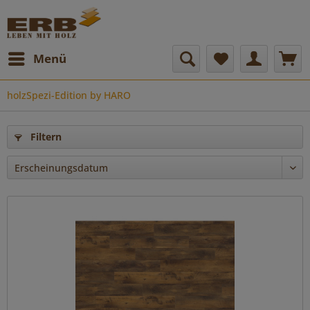
Menü
holzSpezi-Edition by HARO
Filtern