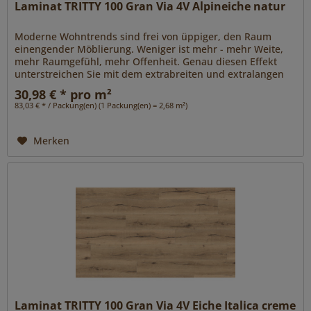
Laminat TRITTY 100 Gran Via 4V Alpineiche natur
Moderne Wohntrends sind frei von üppiger, den Raum
einengender Möblierung. Weniger ist mehr - mehr Weite,
mehr Raumgefühl, mehr Offenheit. Genau diesen Effekt
unterstreichen Sie mit dem extrabreiten und extralangen
Format Gran Via 4V....
30,98 € * pro m²
83,03 € * / Packung(en) (1 Packung(en) = 2,68 m²)
Merken
Laminat TRITTY 100 Gran Via 4V Eiche Italica creme