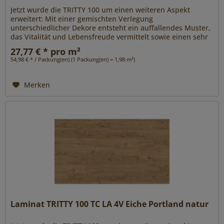
Jetzt wurde die TRITTY 100 um einen weiteren Aspekt
erweitert: Mit einer gemischten Verlegung
unterschiedlicher Dekore entsteht ein auffallendes Muster,
das Vitalität und Lebensfreude vermittelt sowie einen sehr
individuellen und...
27,77 € * pro m²
54,98 € * / Packung(en) (1 Packung(en) = 1,98 m²)
Merken
Laminat TRITTY 100 TC LA 4V Eiche Portland natur