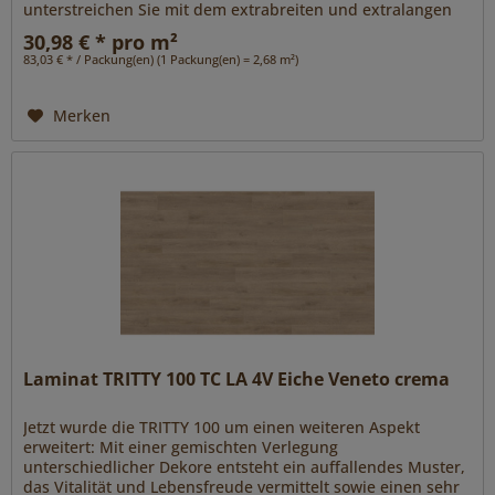
unterstreichen Sie mit dem extrabreiten und extralangen
Format Gran Via 4V....
30,98 € * pro m²
83,03 € * / Packung(en) (1 Packung(en) = 2,68 m²)
Merken
Laminat TRITTY 100 TC LA 4V Eiche Veneto crema
Jetzt wurde die TRITTY 100 um einen weiteren Aspekt
erweitert: Mit einer gemischten Verlegung
unterschiedlicher Dekore entsteht ein auffallendes Muster,
das Vitalität und Lebensfreude vermittelt sowie einen sehr