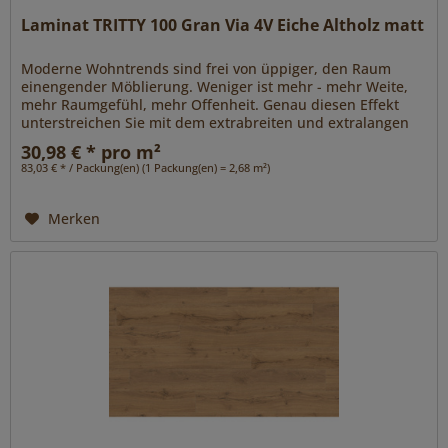
Laminat TRITTY 100 Gran Via 4V Eiche Altholz matt
Moderne Wohntrends sind frei von üppiger, den Raum
einengender Möblierung. Weniger ist mehr - mehr Weite,
mehr Raumgefühl, mehr Offenheit. Genau diesen Effekt
unterstreichen Sie mit dem extrabreiten und extralangen
Format Gran Via 4V....
30,98 € * pro m²
83,03 € * / Packung(en) (1 Packung(en) = 2,68 m²)
Merken