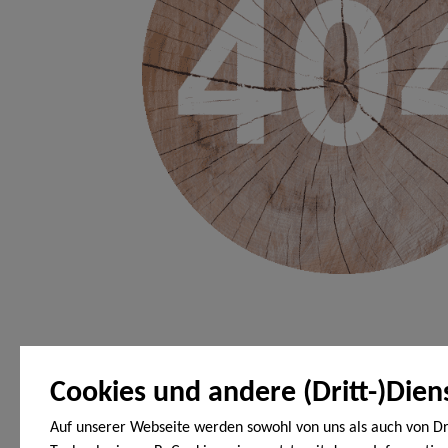
Cookies und andere (Dritt-)Dien
Auf unserer Webseite werden sowohl von uns als auch von Dr