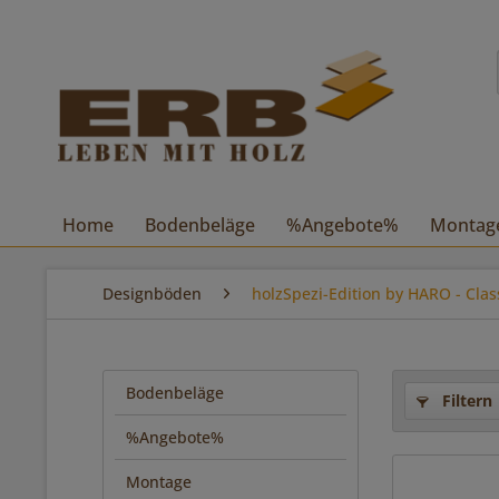
Home
Bodenbeläge
%Angebote%
Montag
Designböden
holzSpezi-Edition by HARO - Cla
Bodenbeläge
Filtern
%Angebote%
Montage