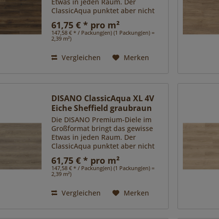
Etwas in jeden Raum. Der
ClassicAqua punktet aber nicht
nur ästhetisch mit
61,75 € * pro m²
verschiedenen, besonders
147,58 € * / Packung(en) (1 Packung(en) =
exklusiven Oberflächen, sondern
2,39 m²)
sorgt mit seiner...
Vergleichen
Merken
DISANO ClassicAqua XL 4V
Eiche Sheffield graubraun
Die DISANO Premium-Diele im
Großformat bringt das gewisse
Etwas in jeden Raum. Der
ClassicAqua punktet aber nicht
nur ästhetisch mit
61,75 € * pro m²
verschiedenen, besonders
147,58 € * / Packung(en) (1 Packung(en) =
exklusiven Oberflächen, sondern
2,39 m²)
sorgt mit seiner...
Vergleichen
Merken