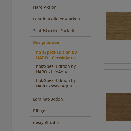
Haro-Aktion
Landhausdielen-Parkett
Schiffsboden-Parkett
Designböden
holzSpezi-Edition by
HARO - ClassicAqua
holzSpezi-Edition by
HARO - LifeAqua
holzSpezi-Edition by
HARO - WaveAqua
Laminat-Boden
Pflege
designStudio