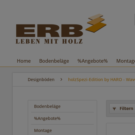
Home
Bodenbeläge
%Angebote%
Montag
Designböden
holzSpezi-Edition by HARO - Wa
Bodenbeläge
Filtern
%Angebote%
Montage