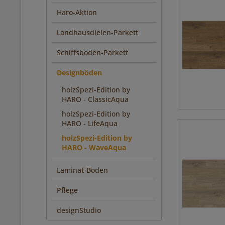
Haro-Aktion
Landhausdielen-Parkett
Schiffsboden-Parkett
Designböden
holzSpezi-Edition by
HARO - ClassicAqua
holzSpezi-Edition by
HARO - LifeAqua
holzSpezi-Edition by
HARO - WaveAqua
Laminat-Boden
Pflege
designStudio