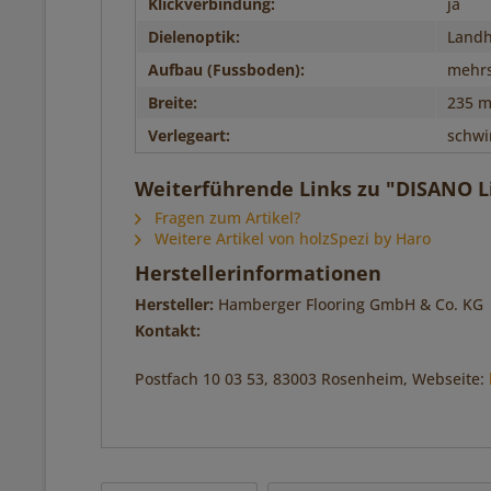
Klickverbindung:
ja
Dielenoptik:
Landh
Aufbau (Fussboden):
mehrs
Breite:
235 
Verlegeart:
schw
Weiterführende Links zu "DISANO L
Fragen zum Artikel?
Weitere Artikel von holzSpezi by Haro
Herstellerinformationen
Hersteller:
Hamberger Flooring GmbH & Co. KG
Kontakt:
Postfach 10 03 53, 83003 Rosenheim, Webseite: