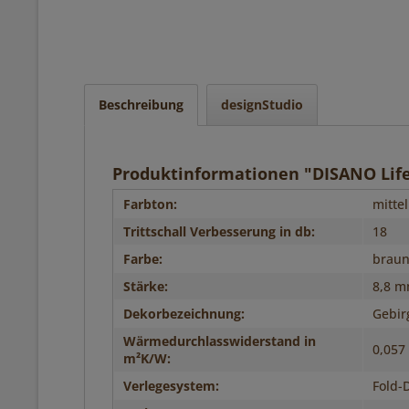
Beschreibung
designStudio
Produktinformationen "DISANO Life
Farbton:
mittel
Trittschall Verbesserung in db:
18
Farbe:
brau
Stärke:
8,8 
Dekorbezeichnung:
Gebir
Wärmedurchlasswiderstand in
0,057
m²K/W:
Verlegesystem:
Fold-