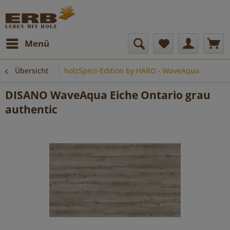
Menü
Übersicht
holzSpezi-Edition by HARO - WaveAqua
DISANO WaveAqua Eiche Ontario grau
authentic