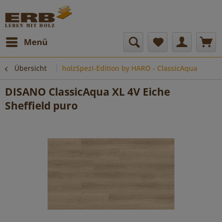
Menü
Übersicht
holzSpezi-Edition by HARO - ClassicAqua
DISANO ClassicAqua XL 4V Eiche
Sheffield puro