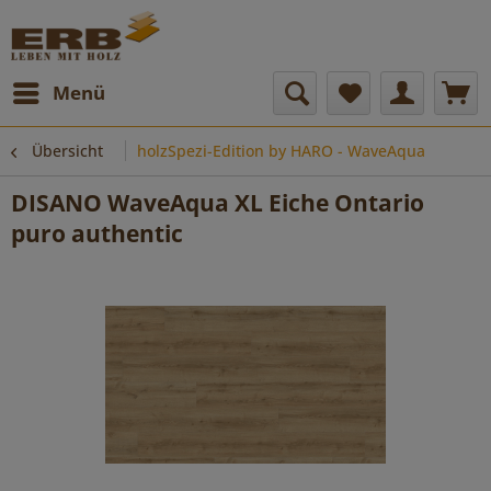
Menü
Übersicht
holzSpezi-Edition by HARO - WaveAqua
DISANO WaveAqua XL Eiche Ontario
puro authentic