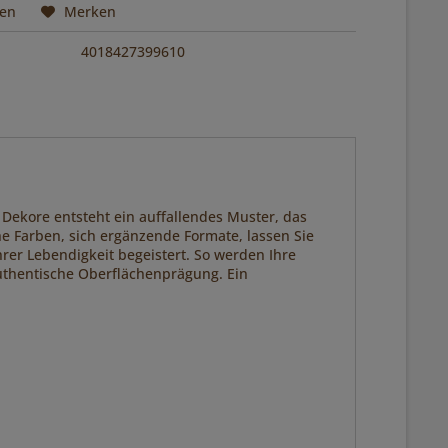
hen
Merken
4018427399610
 Dekore entsteht ein auffallendes Muster, das
he Farben, sich ergänzende Formate, lassen Sie
ihrer Lebendigkeit begeistert. So werden Ihre
uthentische Oberflächenprägung. Ein