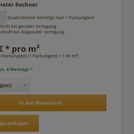
eter Rechner
Quadratmeter benötigt man
1
Packung(en)
hnitt bei gerader Verlegung
hnitt bei diagonaler Verlegung
€ * pro m²
o Packung(en) (1 Packung(en) = 1.98 m²)
 ca. 8 Werktage *
In den Warenkorb
ge anfragen