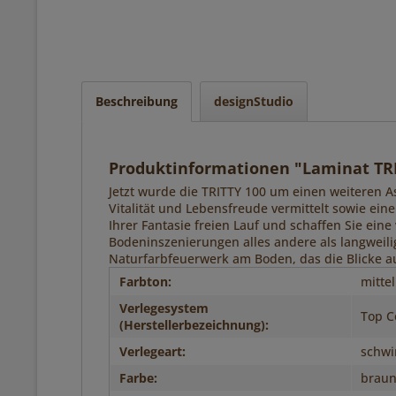
Beschreibung
designStudio
Produktinformationen "Laminat TRI
Jetzt wurde die TRITTY 100 um einen weiteren A
Vitalität und Lebensfreude vermittelt sowie ein
Ihrer Fantasie freien Lauf und schaffen Sie eine
Bodeninszenierungen alles andere als langweil
Naturfarbfeuerwerk am Boden, das die Blicke auf
Farbton:
mittel
Verlegesystem
Top C
(Herstellerbezeichnung):
Verlegeart:
schw
Farbe:
brau