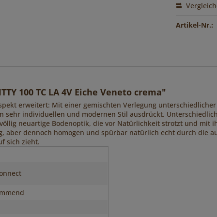
Vergleic
Artikel-Nr.:
TTY 100 TC LA 4V Eiche Veneto crema"
spekt erweitert: Mit einer gemischten Verlegung unterschiedlicher
en sehr individuellen und modernen Stil ausdrückt. Unterschiedlic
 völlig neuartige Bodenoptik, die vor Natürlichkeit strotzt und mit 
ig, aber dennoch homogen und spürbar natürlich echt durch die a
 sich zieht.
onnect
immend
n