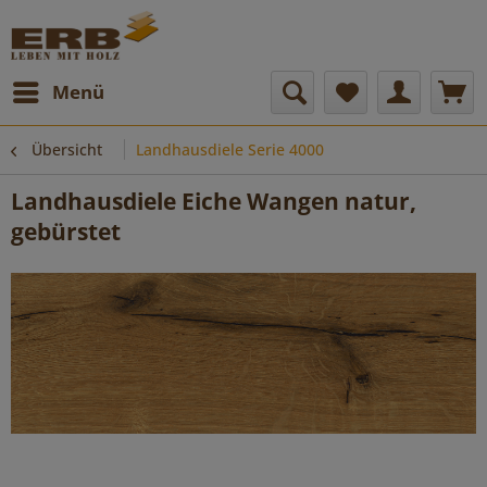
Menü
Übersicht
Landhausdiele Serie 4000
Landhausdiele Eiche Wangen natur,
gebürstet