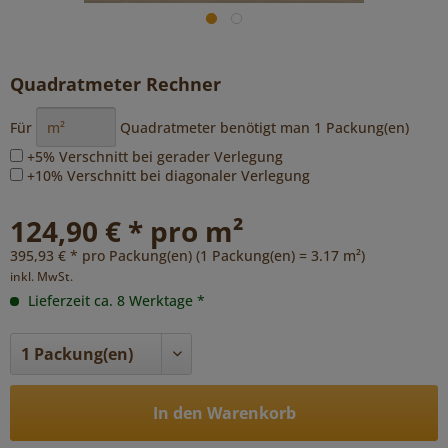
Quadratmeter Rechner
Für
Quadratmeter benötigt man
1
Packung(en)
+5% Verschnitt bei gerader Verlegung
+10% Verschnitt bei diagonaler Verlegung
124,90 € * pro m²
395,93 € * pro Packung(en) (1 Packung(en) = 3.17 m²)
inkl. MwSt.
Lieferzeit ca. 8 Werktage *
In den Warenkorb