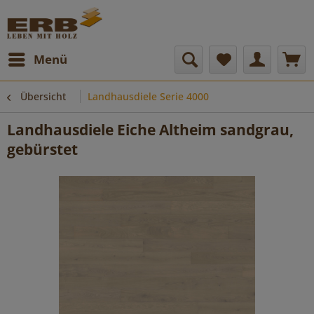
Menü
Übersicht
Landhausdiele Serie 4000
Landhausdiele Eiche Altheim sandgrau,
gebürstet