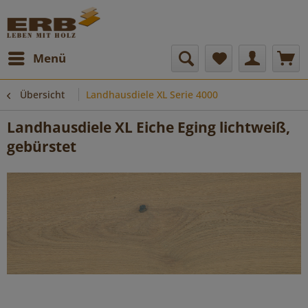
Menü
Übersicht
Landhausdiele XL Serie 4000
Landhausdiele XL Eiche Eging lichtweiß,
gebürstet