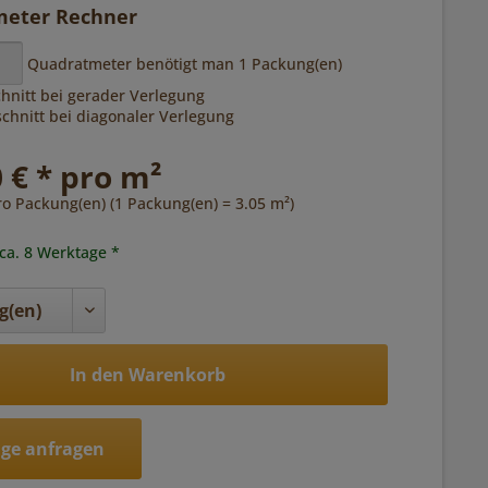
eter Rechner
Quadratmeter benötigt man
1
Packung(en)
hnitt bei gerader Verlegung
hnitt bei diagonaler Verlegung
 € * pro m²
ro Packung(en) (1 Packung(en) = 3.05 m²)
 ca. 8 Werktage *
In den Warenkorb
ge anfragen