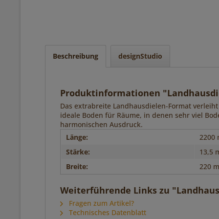
Beschreibung
designStudio
Produktinformationen "Landhausdiel
Das extrabreite Landhausdielen-Format verleiht
ideale Boden für Räume, in denen sehr viel Bod
harmonischen Ausdruck.
Länge:
2200
Stärke:
13,5
Breite:
220 
Weiterführende Links zu "Landhausd
Fragen zum Artikel?
Technisches Datenblatt