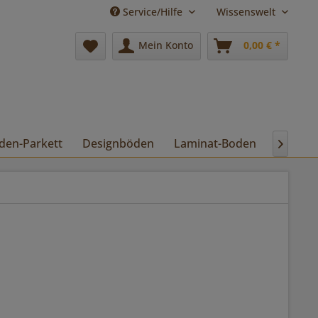
Service/Hilfe
Wissenswelt
Mein Konto
0,00 € *
den-Parkett
Designböden
Laminat-Boden
Pflege
