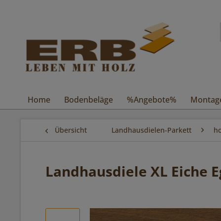
Home
Bodenbeläge
%Angebote%
Montag
Übersicht
Landhausdielen-Parkett
ho
Landhausdiele XL Eiche E