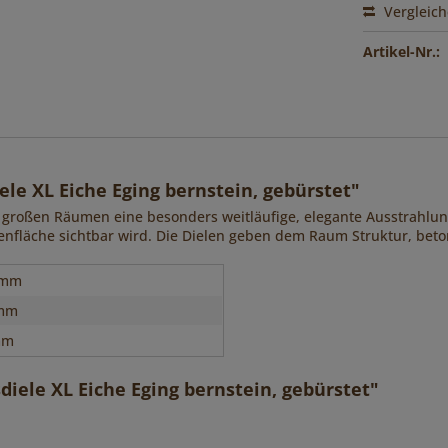
Vergleic
Artikel-Nr.:
e XL Eiche Eging bernstein, gebürstet"
 großen Räumen eine besonders weitläufige, elegante Ausstrahlung
enfläche sichtbar wird. Die Dielen geben dem Raum Struktur, beto
 mm
 mm
mm
iele XL Eiche Eging bernstein, gebürstet"