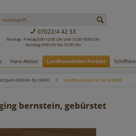
07022/4 42 33
Montag - Freitag 8:00-12:00 Uhr und 13:30-18:00 Uhr
Samstag 9:00 Uhr bis 12:30 Uhr
e
Haro-Aktion
Landhausdielen-Parkett
Schiffsbo
lzSpezi-Edition by HARO
Landhausdiele XL Serie 4000
ging bernstein, gebürstet