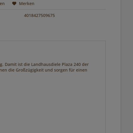
hen
Merken
4018427509675
. Damit ist die Landhausdiele Plaza 240 der
nen die Großzügigkeit und sorgen für einen