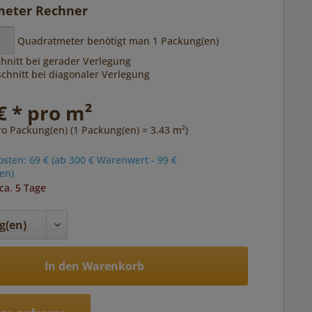
eter Rechner
Quadratmeter benötigt man
1
Packung(en)
hnitt bei gerader Verlegung
hnitt bei diagonaler Verlegung
€ * pro m²
ro Packung(en) (1 Packung(en) = 3.43 m²)
ten: 69 € (ab 300 € Warenwert - 99 €
en)
 ca. 5 Tage
In den Warenkorb