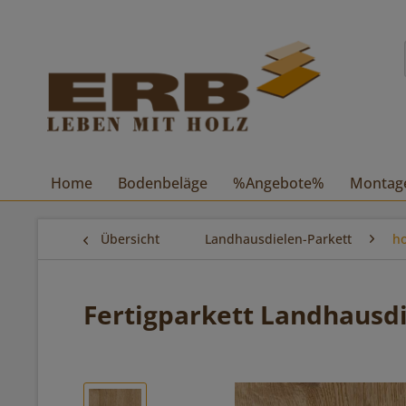
Home
Bodenbeläge
%Angebote%
Montag
Übersicht
Landhausdielen-Parkett
ho
Fertigparkett Landhausdi