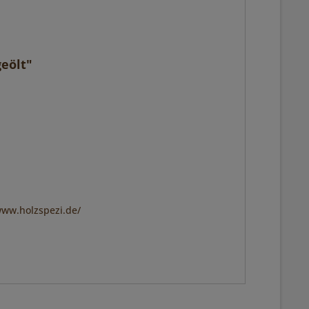
eölt"
www.holzspezi.de/