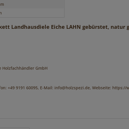
mm
m
kett Landhausdiele Eiche LAHN gebürstet, natur g
e Holzfachhändler GmbH
on: +49 9191 60095, E-Mail: info@holzspezi.de, Webseite: https://