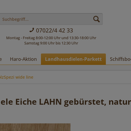
07022/4 42 33
Montag - Freitag 8:00-12:00 Uhr und 13:30-18:00 Uhr
Samstag 9:00 Uhr bis 12:30 Uhr
e
Haro-Aktion
Landhausdielen-Parkett
Schiffsbo
lzSpezi wide line
ele Eiche LAHN gebürstet, natur