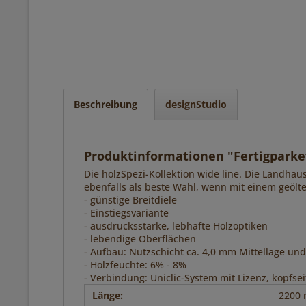
Beschreibung
designStudio
Produktinformationen "Fertigparket
Die holzSpezi-Kollektion wide line. Die Landhau
ebenfalls als beste Wahl, wenn mit einem geöl
- günstige Breitdiele
- Einstiegsvariante
- ausdrucksstarke, lebhafte Holzoptiken
- lebendige Oberflächen
- Aufbau: Nutzschicht ca. 4,0 mm Mittellage u
- Holzfeuchte: 6% - 8%
- Verbindung: Uniclic-System mit Lizenz, kopfse
Länge:
2200