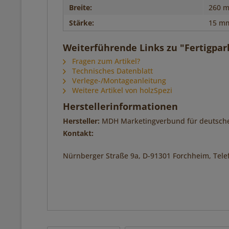
Breite:
260 
Stärke:
15 m
Weiterführende Links zu "Fertigpar
Fragen zum Artikel?
Technisches Datenblatt
Verlege-/Montageanleitung
Weitere Artikel von holzSpezi
Herstellerinformationen
Hersteller:
MDH Marketingverbund für deutsch
Kontakt:
Nürnberger Straße 9a, D-91301 Forchheim, Telef