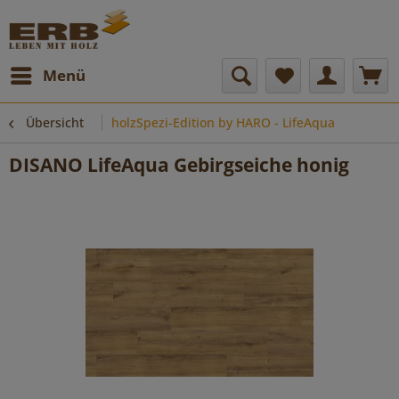
Menü
Übersicht
holzSpezi-Edition by HARO - LifeAqua
DISANO LifeAqua Gebirgseiche honig