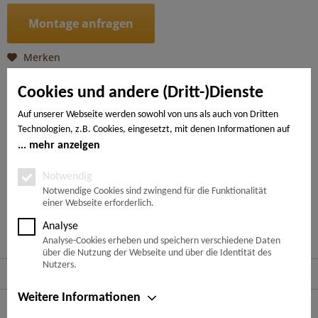
Montage anfragen
Merken
Artikel-Nr.:
4018427541972
Cookies und andere (Dritt-)Dienste
Auf unserer Webseite werden sowohl von uns als auch von Dritten
Beschreibung
Technologien, z.B. Cookies, eingesetzt, mit denen Informationen auf
mehr
Ihrem Endgerät gespeichert und/oder von Ihrem Endgerät abgerufen
mehr anzeigen
werden. Bei den Cookies unterscheiden wir folgende Kategorien:
Notwendige Cookies, Analyse-, Marketing- und Statistik-Cookies. Bei
Notwendig
---
den notwendigen Cookies handelt es sich um solche, die technisch
Notwendige Cookies sind zwingend für die Funktionalität
einer Webseite erforderlich.
notwendig sind, um den von Ihnen gewünschten Dienst
bereitzustellen, die übrigen Cookies werden nur auf Grund einer von
Ähnliche Artikel
Analyse
Ihnen erteilten Einwilligung gesetzt. Die Einwilligung ist freiwillig.
Analyse-Cookies erheben und speichern verschiedene Daten
Personen, die das 16. Lebensjahr noch nicht vollendet haben,
über die Nutzung der Webseite und über die Identität des
benötigen die Zustimmung der Sorgeberechtigten. Sie können Ihre
Nutzers.
Service Hotline
Entscheidung jederzeit mit Wirkung für die Zukunft widerrufen. Rufen
Sie dazu lediglich den Cookie-Banner erneut auf und ändern Sie Ihre
Weitere Informationen
Shop Service
Einstellungen entsprechend ab. Im Rahmen Ihres Besuchs unserer