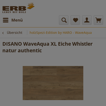
Menü
Übersicht
holzSpezi-Edition by HARO - WaveAqua
DISANO WaveAqua XL Eiche Whistler
natur authentic