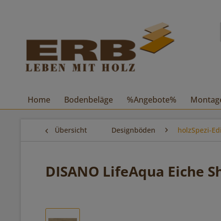
Home
Bodenbeläge
%Angebote%
Montag
Übersicht
Designböden
holzSpezi-Ed
DISANO LifeAqua Eiche Sh