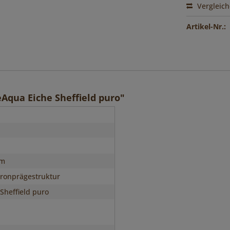
Vergleic
Artikel-Nr.:
Aqua Eiche Sheffield puro"
n
mm
ronprägestruktur
 Sheffield puro