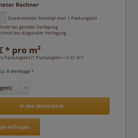
eter Rechner
Quadratmeter benötigt man
1
Packung(en)
hnitt bei gerader Verlegung
hnitt bei diagonaler Verlegung
€ * pro m²
ro Packung(en) (1 Packung(en) = 2.41 m²)
 ca. 8 Werktage *
In den Warenkorb
ge anfragen