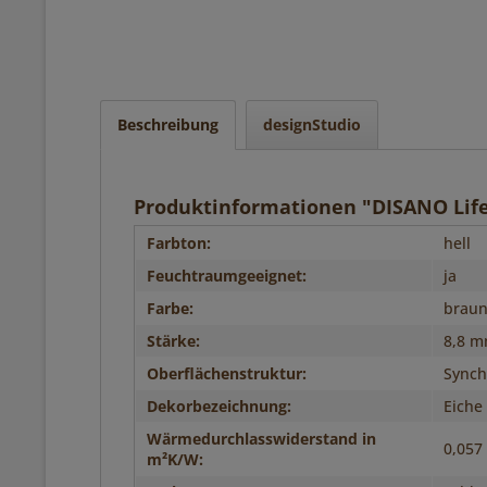
Beschreibung
designStudio
Produktinformationen "DISANO Life
Farbton:
hell
Feuchtraumgeeignet:
ja
Farbe:
brau
Stärke:
8,8 
Oberflächenstruktur:
Synch
Dekorbezeichnung:
Eiche
Wärmedurchlasswiderstand in
0,057
m²K/W: