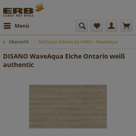
Menü
Übersicht
holzSpezi-Edition by HARO - WaveAqua
DISANO WaveAqua Eiche Ontario weiß
authentic